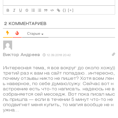
{}
[+]
2
КОММЕНТАРИЕВ
Старые
Виктор Андреев
12.09.2018 20:42
Интересная тема, я все вокруг до около хожу))
третий раз к вам на сайт попадаю…интересно,
почему отзывы никто не пишет? Хотя всем лен
ь наверное, по себе думаю/сужу. Сейчас вот н
астроение есть что-то написать. надеюсь не в
озбраняется сей месседж. Вот пока писал мыс
ль пришла — если в течении 5 минут что-то не
сподвигнет меня купить, то магия вообще не н
ужна…