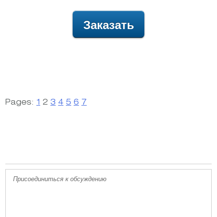
Заказать
Pages:
1
2
3
4
5
6
7