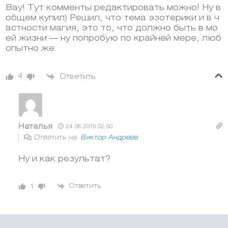
Вау! Тут комменты редактировать можно! Ну в
общем купил) Решил, что тема эзотерики и в ч
астности магия, это то, что должно быть в мо
ей жизни — ну попробую по крайней мере, люб
опытно же.
4
Ответить
Наталья
24.06.2019 02:50
Ответить на
Виктор Андреев
Ну и как результат?
Ответить
1