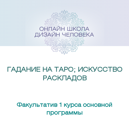
Skip
to
content
ГАДАНИЕ НА ТАРО; ИСКУССТВО
РАСКЛАДОВ
Факультатив 1 курса основной
программы