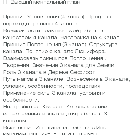
III. Высший ментальный план
Принцип Управления (4 канал). Процесс
перехода границы 4 канала.
Возможности практической работы с
качеством 4 канала. Настройка на 4 канал.
Принцип Поглощения (3 канал). Структура
канала. Понятие о канале Люцифера.
Взаимосвязь принципов Поглощения и
Творения. Значение 3 канала для Земли.
Роль 3 канала в Дереве Сефирот.
Путь магов в 3 канале. Вознесение в 3 канале,
условия, особенности, последствия.
Применение силы 3 канала, условия и
особенности.
Настройка на 3 канал. Использование
естественных вольтов для работы с 3
каналом.
Выделение Инь-канала, работа с Инь-
каналом. Инь-культы и Инь-школы.