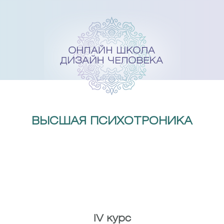
Skip
to
content
ВЫСШАЯ ПСИХОТРОНИКА
IV курс