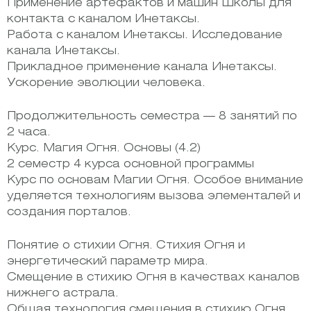
Применение артефактов и машин Школы для
контакта с каналом Инетаксы.
Работа с каналом Инетаксы. Исследование
канала Инетаксы.
Прикладное применение канала Инетаксы.
Ускорение эволюции человека.
Продолжительность семестра — 8 занятий по
2 часа.
Курс. Магия Огня. Основы (4.2)
2 семестр 4 курса основной программы
Курс по основам Магии Огня. Особое внимание
уделяется технологиям вызова элементалей и
создания порталов.
Понятие о стихии Огня. Стихия Огня и
энергетический параметр мира.
Смещение в стихию Огня в качествах каналов
нижнего астрала.
Общая технология смещения в стихию Огня.