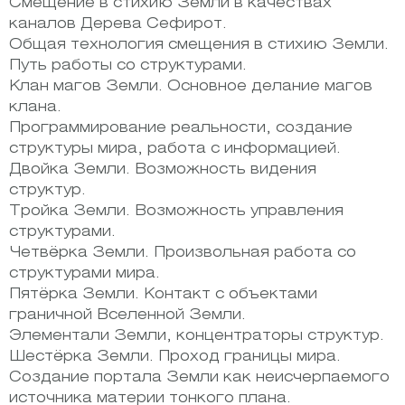
Смещение в стихию Земли в качествах
каналов Дерева Сефирот.
Общая технология смещения в стихию Земли.
Путь работы со структурами.
Клан магов Земли. Основное делание магов
клана.
Программирование реальности, создание
структуры мира, работа с информацией.
Двойка Земли. Возможность видения
структур.
Тройка Земли. Возможность управления
структурами.
Четвёрка Земли. Произвольная работа со
структурами мира.
Пятёрка Земли. Контакт с объектами
граничной Вселенной Земли.
Элементали Земли, концентраторы структур.
Шестёрка Земли. Проход границы мира.
Создание портала Земли как неисчерпаемого
источника материи тонкого плана.