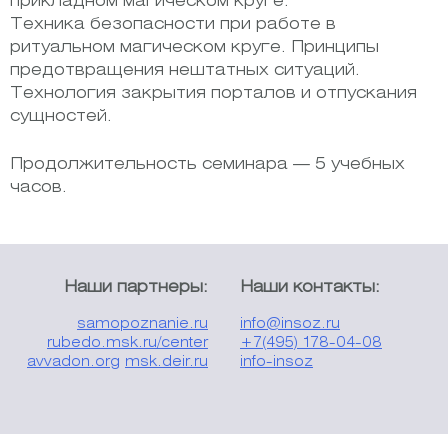
прикладном магическом круге.
Техника безопасности при работе в
ритуальном магическом круге. Принципы
предотвращения нештатных ситуаций.
Технология закрытия порталов и отпускания
сущностей.
Продолжительность семинара — 5 учебных
часов.
Наши партнеры:
Наши контакты:
samopoznanie.ru
info@insoz.ru
rubedo.msk.ru/center
+7(495) 178-04-08
avvadon.org
msk.deir.ru
info-insoz