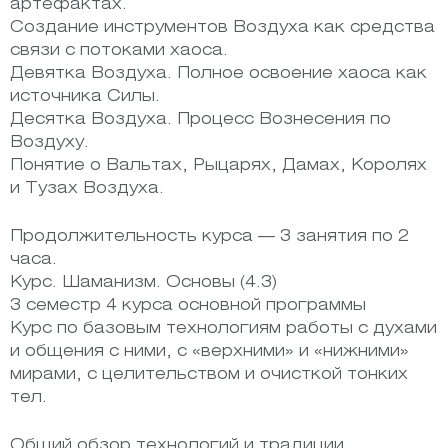
артефактах.
Создание инструментов Воздуха как средства
связи с потоками хаоса.
Девятка Воздуха. Полное освоение хаоса как
источника Силы.
Десятка Воздуха. Процесс Вознесения по
Воздуху.
Понятие о Вальтах, Рыцарях, Дамах, Королях
и Тузах Воздуха.
Продолжительность курса — 3 занятия по 2
часа.
Курс. Шаманизм. Основы (4.3)
3 семестр 4 курса основной программы
Курс по базовым технологиям работы с духами
и общения с ними, с «верхними» и «нижними»
мирами, с целительством и очисткой тонких
тел.
Общий обзор технологий и традиции