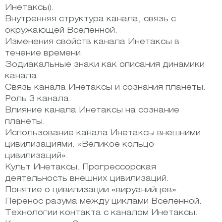
Инетаксы).
Внутренняя структура канала, связь с
окружающей Вселенной.
Изменения свойств канала Инетаксы в
течение времени.
Зодиакальные знаки как описания динамики
канала.
Связь канала Инетаксы и сознания планеты.
Роль 3 канала.
Влияние канала Инетаксы на сознание
планеты.
Использование канала Инетаксы внешними
цивилизациями. «Великое кольцо
цивилизаций».
Культ Инетаксы. Прогрессорская
деятельность внешних цивилизаций.
Понятие о цивилизации «вируанийцев».
Перенос разума между циклами Вселенной.
Технологии контакта с каналом Инетаксы.