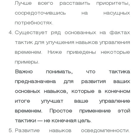
Лучше всего расставить приоритеты,
сосредоточившись на насущных
потребностях.
Существует ряд основанных на фактах
тактик для улучшения навыков управления
временем. Ниже приведены некоторые
примеры.
Важно понимать, что тактика
предназначена для развития ваших
основных навыков, которые в конечном
итоге улучшат ваше управление
временем. Простое применение этой
тактики — не конечная цель
.
Развитие навыков осведомленности.