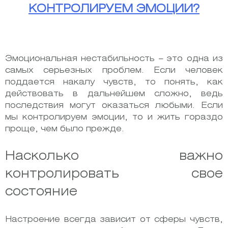
применяя
КОНТРОЛИРУЕМ ЭМОЦИИ?
тайм-
менеджмент,
повысить
свою
Эмоциональная нестабильность – это одна из
эффективность
самых серьезных проблем. Если человек
в
поддается накалу чувств, то понять, как
2
действовать в дальнейшем сложно, ведь
раза?
последствия могут оказаться любыми. Если
мы контролируем эмоции, то и жить гораздо
проще, чем было прежде.
Насколько важно
контролировать свое
состояние
Настроение всегда зависит от сферы чувств,