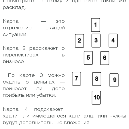
Посмотрите на схему и сделайте такой же
расклад.
Карта 1 — это
отражение текущей
ситуации.
Карта 2 расскажет о
перспективах в
бизнесе.
По карте 3 можно
судить о деньгах —
принесет ли дело
прибыль или убытки.
Карта 4 подскажет,
хватит ли имеющегося капитала, или нужны
будут дополнительные вложения.