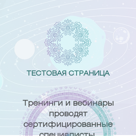
Skip
to
content
ТЕСТОВАЯ СТРАНИЦА
Тренинги и вебинары
проводят
сертифицированные
специалисты.