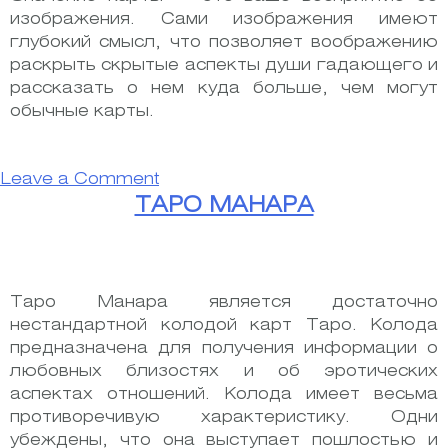
изображения. Сами изображения имеют
глубокий смысл, что позволяет воображению
раскрыть скрытые аспекты души гадающего и
рассказать о нем куда больше, чем могут
обычные карты.
on
Leave a Comment
Таро
ТАРО МАНАРА
Ошо
Таро Манара является достаточно
нестандартной колодой карт Таро. Колода
предназначена для получения информации о
любовных близостях и об эротических
аспектах отношений. Колода имеет весьма
противоречивую характеристику. Одни
убеждены, что она выступает пошлостью и