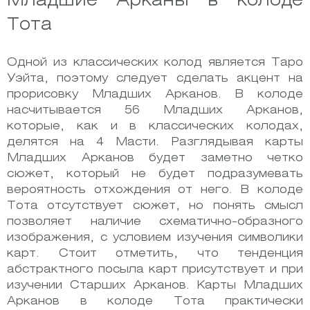
Младшие Арканы в колоде
Тота
Одной из классических колод является Таро
Уэйта, поэтому следует сделать акцент на
прорисовку Младших Арканов. В колоде
насчитывается 56 Младших Арканов,
которые, как и в классических колодах,
делятся на 4 Масти. Разглядывая карты
Младших Арканов будет заметно четко
сюжет, который не будет подразумевать
вероятность отхождения от него. В колоде
Тота отсутствует сюжет, но понять смысл
позволяет наличие схематично-образного
изображения, с условием изучения символики
карт. Стоит отметить, что тенденция
абстрактного посыла карт присутствует и при
изучении Старших Арканов. Карты Младших
Арканов в колоде Тота практически