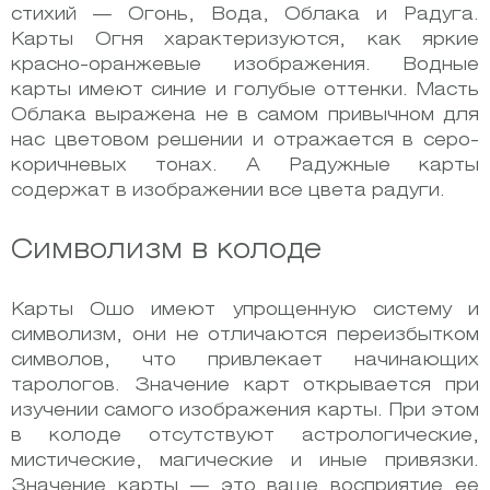
стихий — Огонь, Вода, Облака и Радуга.
Карты Огня характеризуются, как яркие
красно-оранжевые изображения. Водные
карты имеют синие и голубые оттенки. Масть
Облака выражена не в самом привычном для
нас цветовом решении и отражается в серо-
коричневых тонах. А Радужные карты
содержат в изображении все цвета радуги.
Символизм в колоде
Карты Ошо имеют упрощенную систему и
символизм, они не отличаются переизбытком
символов, что привлекает начинающих
тарологов. Значение карт открывается при
изучении самого изображения карты. При этом
в колоде отсутствуют астрологические,
мистические, магические и иные привязки.
Значение карты — это ваше восприятие ее