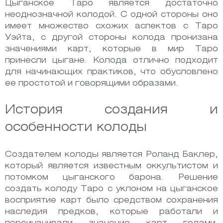
Цыганское Таро является достаточно
неоднозначной колодой. С одной стороны оно
имеет множество схожих аспектов с Таро
Уэйта, с другой стороны колода пронизана
значениями карт, которые в мир Таро
принесли цыгане. Колода отлично подходит
для начинающих практиков, что обусловлено
ее простотой и говорящими образами.
История создания и
особенности колоды
Создателем колоды является Роланд Баклер,
который является известным оккультистом и
потомком цыганского барона. Решение
создать колоду Таро с уклоном на цыганское
восприятие карт было средством сохранения
наследия предков, которые работали и