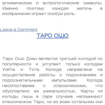
алхимические и астрологические символы.
Именно поэтому каждая мелочь в
изображении играет особую роль.
on
Leave a Comment
Таро
ТАРО ОШО
Тота
Таро Ошо Дзен является третьей колодой по
популярности и уступает только колодам
Уэйта и Тота. Колода направлена на
осуществление работы с подсознанием и
подсознательными импульсами. Колода
несопоставима с классическими, что
обусловлено ее уникальностью. Карты из
колоды лишь в паре случаев напоминают
классическое Таро, но во всем остальном они