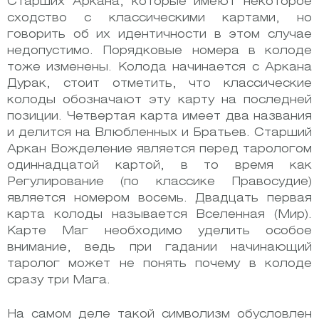
Старших Аркана, которые имеют некоторое
сходство с классическими картами, но
говорить об их идентичности в этом случае
недопустимо. Порядковые номера в колоде
тоже изменены. Колода начинается с Аркана
Дурак, стоит отметить, что классические
колоды обозначают эту карту на последней
позиции. Четвертая карта имеет два названия
и делится на Влюбленных и Братьев. Старший
Аркан Вожделение является перед тарологом
одиннадцатой картой, в то время как
Регулирование (по классике Правосудие)
является номером восемь. Двадцать первая
карта колоды называется Вселенная (Мир).
Карте Маг необходимо уделить особое
внимание, ведь при гадании начинающий
таролог может не понять почему в колоде
сразу три Мага.
На самом деле такой символизм обусловлен