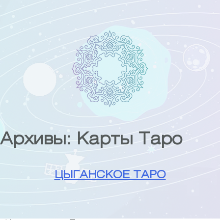
Skip
to
content
Архивы:
Карты Таро
ЦЫГАНСКОЕ ТАРО